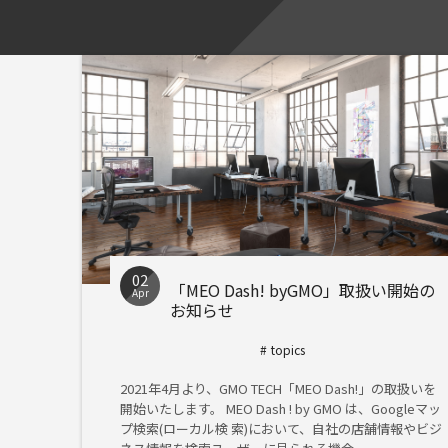
02
「MEO Dash! byGMO」取扱い開始の
Apr
お知らせ
topics
2021年4月より、GMO TECH「MEO Dash!」の取扱いを
開始いたします。 MEO Dash ! by GMO は、Googleマッ
プ検索(ローカル検 索)において、自社の店舗情報やビジ