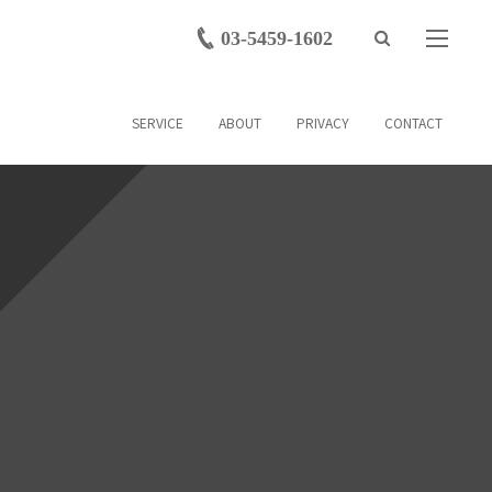
03-5459-1602
SERVICE
ABOUT
PRIVACY
CONTACT
プライバシーポリシー