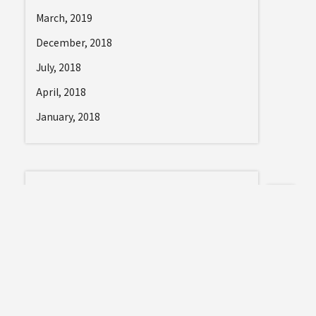
March, 2019
December, 2018
July, 2018
April, 2018
January, 2018
カテゴリー
topics