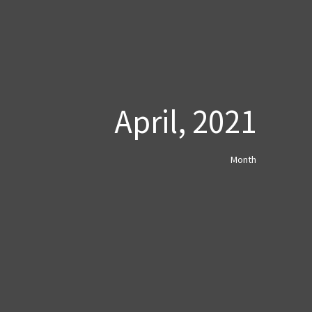
April, 2021
Month