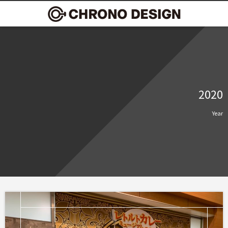
2020
Year