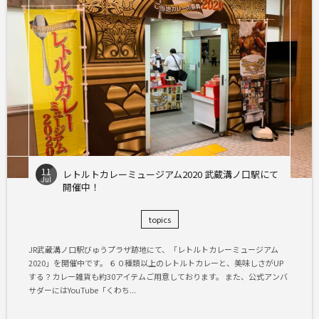
11
レトルトカレーミュージアム2020 武蔵溝ノ口駅にて
Jul
開催中！
topics
JR武蔵溝ノ口駅びゅうプラザ跡地にて、「レトルトカレーミュージアム
2020」を開催中です。 ６０種類以上のレトルトカレーと、美味しさがUP
する？カレー雑貨も約30アイテムご用意しております。 また、公式アンバ
サダーにはYouTube「くわち...